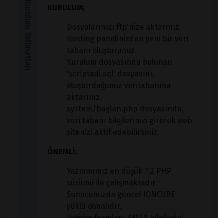
Kurulum Talimatları
KURULUM;
Dosyalarınızı ftp'nize aktarınız.
Hosting panelinizden yeni bir veri
tabanı oluşturunuz.
Kurulum dosyasında bulunan
'scriptadi.sql' dosyasını,
oluşturduğunuz veritabanına
aktarınız.
system/baglan.php dosyasında,
veri tabanı bilgilerinizi girerek web
sitenizi aktif edebilirsiniz.
ÖNEMLİ;
Yazılımımız en düşük 7.2 PHP
sürümü ile çalışmaktadır.
Sunucunuzda güncel IONCUBE
yüklü olmalıdır.
İletişim formları, SMTP bilgilerini