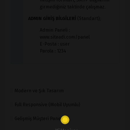
girmediğiniz taktirde çalışmaz.
ADMIN GİRİŞ BİLGİLERİ
(Standart);
Admin Paneli :
www.siteadi.com/panel
E-Posta : user
Parola : 1234
Modern ve Şık Tasarım
Full Responsive (Mobil Uyumlu)
Gelişmiş Müşteri Paneli