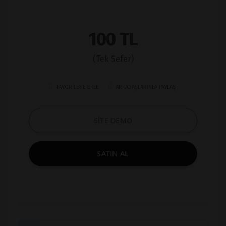
100 TL
(Tek Sefer)
FAVORİLERE EKLE
ARKADAŞLARINLA PAYLAŞ
SİTE DEMO
SATIN AL