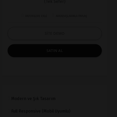
(Tek Sefer)
FAVORİLERE EKLE
ARKADAŞLARINLA PAYLAŞ
SİTE DEMO
SATIN AL
Modern ve Şık Tasarım
Full Responsive (Mobil Uyumlu)