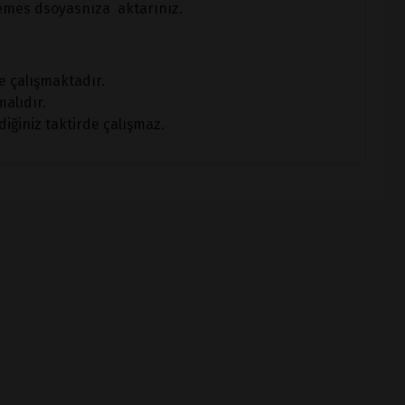
emes dsoyasnıza aktarınız.
e çalışmaktadır.
alıdır.
diğiniz taktirde çalışmaz.