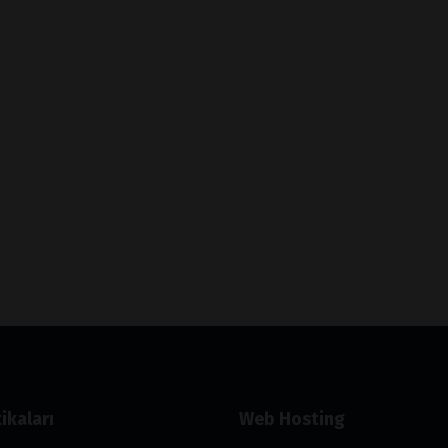
ikaları
Web Hosting